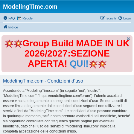
ModelingTime.com
FAQ
Regole
Iscriviti
Login
Indice
Group Build MADE IN UK
2026/2027:SEZIONE
APERTA!
QUI!
ModelingTime.com - Condizioni d’uso
Accedendo a “ModelingTime.com” (in seguito “noi”, “nostro”,
“ModelingTime.com”, “https://modelingtime.com/forum”), l’utente accetta di
essere vincolato legalmente alle seguenti condizioni d’uso. Se non accetti di
essere limitato legalmente dalle condizioni d’uso seguenti non utilizzare i
servizi offerti da “ModelingTime.com”. Le condizioni d’uso possono cambiare
in qualunque momento, sarà nostra premura avvisarti di tali modifiche, benché
sia opportuno controllare con frequenza queste pagine per eventuali
modifiche, dato che l’uso dei servizi di “ModelingTime.com” implica la
completa accettazione delle condizioni d’uso.