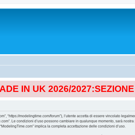
MADE IN UK 2026/2027:SEZION
, “https://modelingtime.com/forum”), l’utente accetta di essere vincolato legalmen
Time.com”. Le condizioni d’uso possono cambiare in qualunque momento, sarà nostra p
i “ModelingTime.com” implica la completa accettazione delle condizioni d’uso.