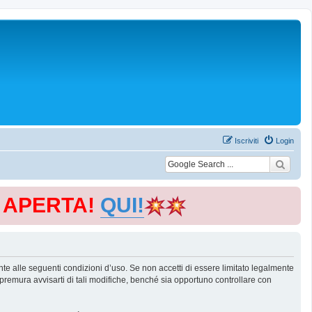
Iscriviti
Login
E APERTA!
QUI!
te alle seguenti condizioni d’uso. Se non accetti di essere limitato legalmente
remura avvisarti di tali modifiche, benché sia opportuno controllare con