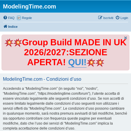
ModelingTime.com
FAQ
Regole
Iscriviti
Login
Indice
Group Build MADE IN UK
2026/2027:SEZIONE
APERTA!
QUI!
ModelingTime.com - Condizioni d’uso
Accedendo a “ModelingTime.com” (in seguito “noi”, “nostro”,
“ModelingTime.com”, “https://modelingtime.com/forum”), l’utente accetta di
essere vincolato legalmente alle seguenti condizioni d’uso. Se non accetti di
essere limitato legalmente dalle condizioni d’uso seguenti non utilizzare i
servizi offerti da “ModelingTime.com”. Le condizioni d’uso possono cambiare
in qualunque momento, sarà nostra premura avvisarti di tali modifiche, benché
sia opportuno controllare con frequenza queste pagine per eventuali
modifiche, dato che l’uso dei servizi di “ModelingTime.com” implica la
completa accettazione delle condizioni d’uso.