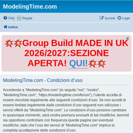
ModelingTime.com
FAQ
Regole
Iscriviti
Login
Indice
Group Build MADE IN UK
2026/2027:SEZIONE
APERTA!
QUI!
ModelingTime.com - Condizioni d’uso
Accedendo a “ModelingTime.com” (in seguito “noi”, “nostro”,
“ModelingTime.com”, “https://modelingtime.com/forum”), l’utente accetta di
essere vincolato legalmente alle seguenti condizioni d’uso. Se non accetti di
essere limitato legalmente dalle condizioni d’uso seguenti non utilizzare i
servizi offerti da “ModelingTime.com”. Le condizioni d’uso possono cambiare
in qualunque momento, sarà nostra premura avvisarti di tali modifiche, benché
sia opportuno controllare con frequenza queste pagine per eventuali
modifiche, dato che l’uso dei servizi di “ModelingTime.com” implica la
completa accettazione delle condizioni d’uso.