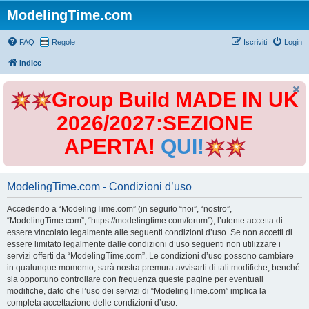
ModelingTime.com
FAQ
Regole
Iscriviti
Login
Indice
Group Build MADE IN UK
2026/2027:SEZIONE
APERTA!
QUI!
ModelingTime.com - Condizioni d’uso
Accedendo a “ModelingTime.com” (in seguito “noi”, “nostro”,
“ModelingTime.com”, “https://modelingtime.com/forum”), l’utente accetta di
essere vincolato legalmente alle seguenti condizioni d’uso. Se non accetti di
essere limitato legalmente dalle condizioni d’uso seguenti non utilizzare i
servizi offerti da “ModelingTime.com”. Le condizioni d’uso possono cambiare
in qualunque momento, sarà nostra premura avvisarti di tali modifiche, benché
sia opportuno controllare con frequenza queste pagine per eventuali
modifiche, dato che l’uso dei servizi di “ModelingTime.com” implica la
completa accettazione delle condizioni d’uso.