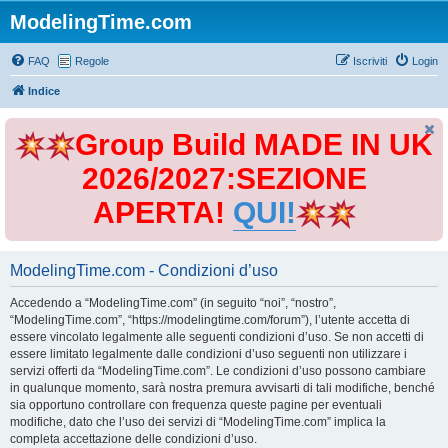
ModelingTime.com
FAQ
Regole
Iscriviti
Login
Indice
Group Build MADE IN UK
2026/2027:SEZIONE
APERTA!
QUI!
ModelingTime.com - Condizioni d’uso
Accedendo a “ModelingTime.com” (in seguito “noi”, “nostro”,
“ModelingTime.com”, “https://modelingtime.com/forum”), l’utente accetta di
essere vincolato legalmente alle seguenti condizioni d’uso. Se non accetti di
essere limitato legalmente dalle condizioni d’uso seguenti non utilizzare i
servizi offerti da “ModelingTime.com”. Le condizioni d’uso possono cambiare
in qualunque momento, sarà nostra premura avvisarti di tali modifiche, benché
sia opportuno controllare con frequenza queste pagine per eventuali
modifiche, dato che l’uso dei servizi di “ModelingTime.com” implica la
completa accettazione delle condizioni d’uso.