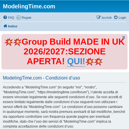
ModelingTime.com
FAQ
Regole
Iscriviti
Login
Indice
Group Build MADE IN UK
2026/2027:SEZIONE
APERTA!
QUI!
ModelingTime.com - Condizioni d’uso
Accedendo a “ModelingTime.com” (in seguito “noi”, “nostro”,
“ModelingTime.com”, “https://modelingtime.com/forum”), l’utente accetta di
essere vincolato legalmente alle seguenti condizioni d’uso. Se non accetti di
essere limitato legalmente dalle condizioni d’uso seguenti non utilizzare i
servizi offerti da “ModelingTime.com”. Le condizioni d’uso possono cambiare
in qualunque momento, sarà nostra premura avvisarti di tali modifiche, benché
sia opportuno controllare con frequenza queste pagine per eventuali
modifiche, dato che l’uso dei servizi di “ModelingTime.com” implica la
completa accettazione delle condizioni d’uso.