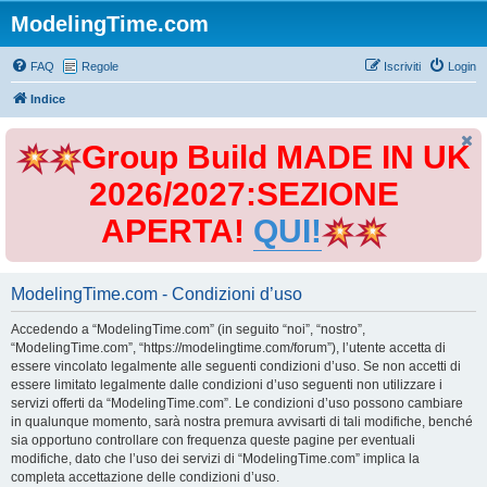
ModelingTime.com
FAQ
Regole
Iscriviti
Login
Indice
Group Build MADE IN UK
2026/2027:SEZIONE
APERTA!
QUI!
ModelingTime.com - Condizioni d’uso
Accedendo a “ModelingTime.com” (in seguito “noi”, “nostro”,
“ModelingTime.com”, “https://modelingtime.com/forum”), l’utente accetta di
essere vincolato legalmente alle seguenti condizioni d’uso. Se non accetti di
essere limitato legalmente dalle condizioni d’uso seguenti non utilizzare i
servizi offerti da “ModelingTime.com”. Le condizioni d’uso possono cambiare
in qualunque momento, sarà nostra premura avvisarti di tali modifiche, benché
sia opportuno controllare con frequenza queste pagine per eventuali
modifiche, dato che l’uso dei servizi di “ModelingTime.com” implica la
completa accettazione delle condizioni d’uso.