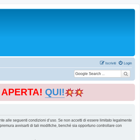
Iscriviti
Login
E APERTA!
QUI!
te alle seguenti condizioni d’uso. Se non accetti di essere limitato legalmente
remura avvisarti di tali modifiche, benché sia opportuno controllare con