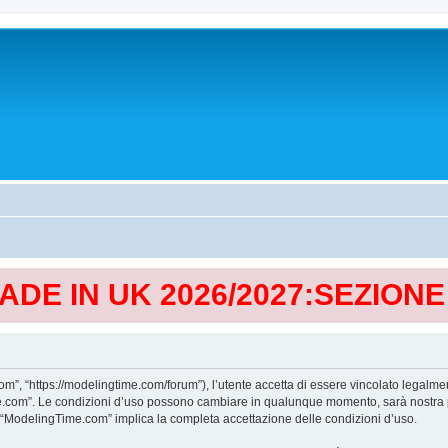
MADE IN UK 2026/2027:SEZION
, “https://modelingtime.com/forum”), l’utente accetta di essere vincolato legalmen
Time.com”. Le condizioni d’uso possono cambiare in qualunque momento, sarà nostra p
i “ModelingTime.com” implica la completa accettazione delle condizioni d’uso.