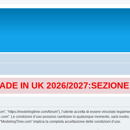
MADE IN UK 2026/2027:SEZION
, “https://modelingtime.com/forum”), l’utente accetta di essere vincolato legalmen
Time.com”. Le condizioni d’uso possono cambiare in qualunque momento, sarà nostra p
i “ModelingTime.com” implica la completa accettazione delle condizioni d’uso.