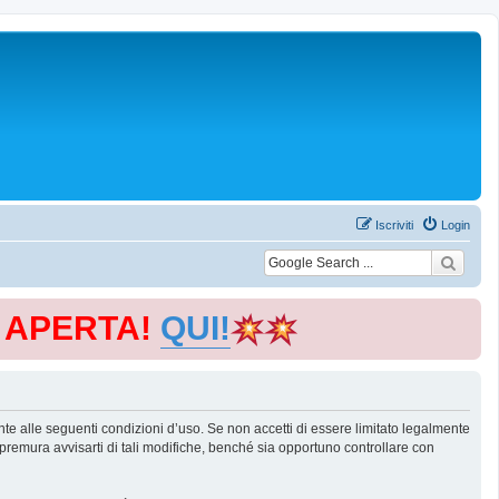
Iscriviti
Login
E APERTA!
QUI!
te alle seguenti condizioni d’uso. Se non accetti di essere limitato legalmente
remura avvisarti di tali modifiche, benché sia opportuno controllare con