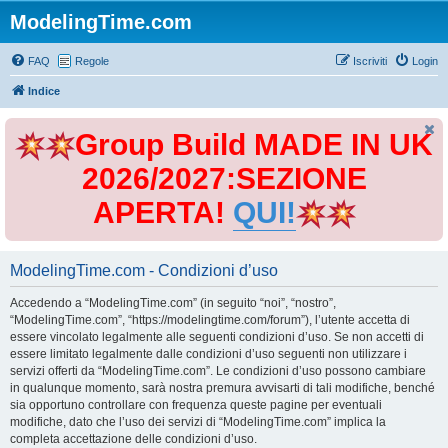
ModelingTime.com
FAQ
Regole
Iscriviti
Login
Indice
Group Build MADE IN UK
2026/2027:SEZIONE
APERTA!
QUI!
ModelingTime.com - Condizioni d’uso
Accedendo a “ModelingTime.com” (in seguito “noi”, “nostro”,
“ModelingTime.com”, “https://modelingtime.com/forum”), l’utente accetta di
essere vincolato legalmente alle seguenti condizioni d’uso. Se non accetti di
essere limitato legalmente dalle condizioni d’uso seguenti non utilizzare i
servizi offerti da “ModelingTime.com”. Le condizioni d’uso possono cambiare
in qualunque momento, sarà nostra premura avvisarti di tali modifiche, benché
sia opportuno controllare con frequenza queste pagine per eventuali
modifiche, dato che l’uso dei servizi di “ModelingTime.com” implica la
completa accettazione delle condizioni d’uso.