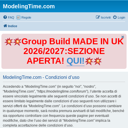
ModelingTime.com
FAQ
Regole
Iscriviti
Login
Indice
Group Build MADE IN UK
2026/2027:SEZIONE
APERTA!
QUI!
ModelingTime.com - Condizioni d’uso
Accedendo a “ModelingTime.com” (in seguito “noi”, “nostro”,
“ModelingTime.com”, “https://modelingtime.com/forum”), l’utente accetta di
essere vincolato legalmente alle seguenti condizioni d’uso. Se non accetti di
essere limitato legalmente dalle condizioni d’uso seguenti non utilizzare i
servizi offerti da “ModelingTime.com”. Le condizioni d’uso possono cambiare
in qualunque momento, sarà nostra premura avvisarti di tali modifiche, benché
sia opportuno controllare con frequenza queste pagine per eventuali
modifiche, dato che l’uso dei servizi di “ModelingTime.com” implica la
completa accettazione delle condizioni d’uso.