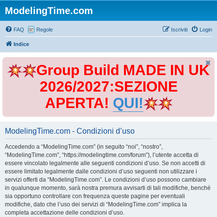
ModelingTime.com
FAQ
Regole
Iscriviti
Login
Indice
Group Build MADE IN UK
2026/2027:SEZIONE
APERTA!
QUI!
ModelingTime.com - Condizioni d’uso
Accedendo a “ModelingTime.com” (in seguito “noi”, “nostro”,
“ModelingTime.com”, “https://modelingtime.com/forum”), l’utente accetta di
essere vincolato legalmente alle seguenti condizioni d’uso. Se non accetti di
essere limitato legalmente dalle condizioni d’uso seguenti non utilizzare i
servizi offerti da “ModelingTime.com”. Le condizioni d’uso possono cambiare
in qualunque momento, sarà nostra premura avvisarti di tali modifiche, benché
sia opportuno controllare con frequenza queste pagine per eventuali
modifiche, dato che l’uso dei servizi di “ModelingTime.com” implica la
completa accettazione delle condizioni d’uso.