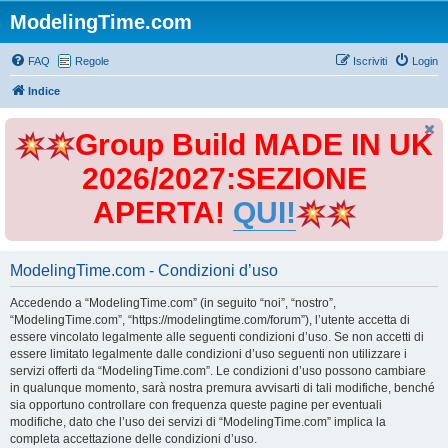
ModelingTime.com
FAQ
Regole
Iscriviti
Login
Indice
Group Build MADE IN UK
2026/2027:SEZIONE
APERTA!
QUI!
ModelingTime.com - Condizioni d’uso
Accedendo a “ModelingTime.com” (in seguito “noi”, “nostro”,
“ModelingTime.com”, “https://modelingtime.com/forum”), l’utente accetta di
essere vincolato legalmente alle seguenti condizioni d’uso. Se non accetti di
essere limitato legalmente dalle condizioni d’uso seguenti non utilizzare i
servizi offerti da “ModelingTime.com”. Le condizioni d’uso possono cambiare
in qualunque momento, sarà nostra premura avvisarti di tali modifiche, benché
sia opportuno controllare con frequenza queste pagine per eventuali
modifiche, dato che l’uso dei servizi di “ModelingTime.com” implica la
completa accettazione delle condizioni d’uso.