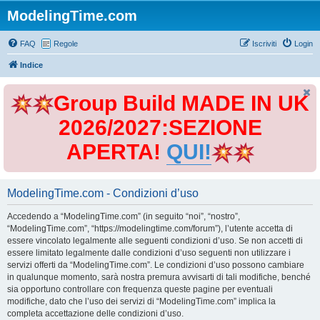
ModelingTime.com
FAQ
Regole
Iscriviti
Login
Indice
Group Build MADE IN UK
2026/2027:SEZIONE
APERTA!
QUI!
ModelingTime.com - Condizioni d’uso
Accedendo a “ModelingTime.com” (in seguito “noi”, “nostro”,
“ModelingTime.com”, “https://modelingtime.com/forum”), l’utente accetta di
essere vincolato legalmente alle seguenti condizioni d’uso. Se non accetti di
essere limitato legalmente dalle condizioni d’uso seguenti non utilizzare i
servizi offerti da “ModelingTime.com”. Le condizioni d’uso possono cambiare
in qualunque momento, sarà nostra premura avvisarti di tali modifiche, benché
sia opportuno controllare con frequenza queste pagine per eventuali
modifiche, dato che l’uso dei servizi di “ModelingTime.com” implica la
completa accettazione delle condizioni d’uso.