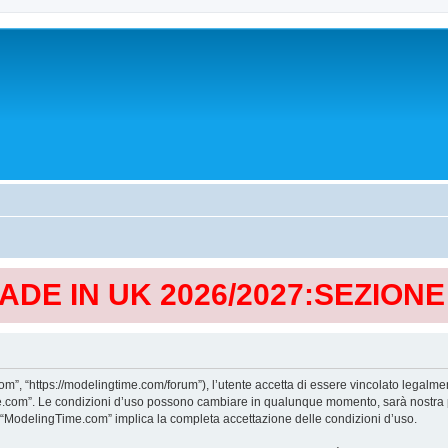
MADE IN UK 2026/2027:SEZION
, “https://modelingtime.com/forum”), l’utente accetta di essere vincolato legalmen
Time.com”. Le condizioni d’uso possono cambiare in qualunque momento, sarà nostra p
i “ModelingTime.com” implica la completa accettazione delle condizioni d’uso.