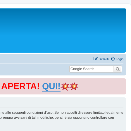
Iscriviti
Login
E APERTA!
QUI!
te alle seguenti condizioni d’uso. Se non accetti di essere limitato legalmente
remura avvisarti di tali modifiche, benché sia opportuno controllare con