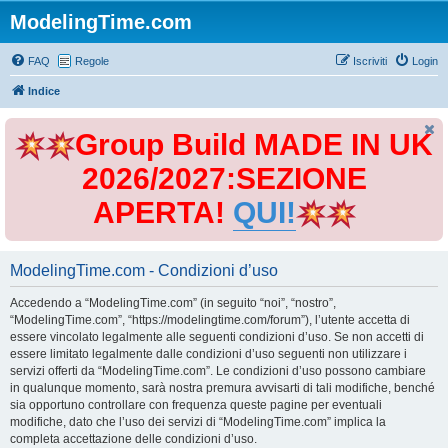
ModelingTime.com
FAQ
Regole
Iscriviti
Login
Indice
Group Build MADE IN UK
2026/2027:SEZIONE
APERTA!
QUI!
ModelingTime.com - Condizioni d’uso
Accedendo a “ModelingTime.com” (in seguito “noi”, “nostro”,
“ModelingTime.com”, “https://modelingtime.com/forum”), l’utente accetta di
essere vincolato legalmente alle seguenti condizioni d’uso. Se non accetti di
essere limitato legalmente dalle condizioni d’uso seguenti non utilizzare i
servizi offerti da “ModelingTime.com”. Le condizioni d’uso possono cambiare
in qualunque momento, sarà nostra premura avvisarti di tali modifiche, benché
sia opportuno controllare con frequenza queste pagine per eventuali
modifiche, dato che l’uso dei servizi di “ModelingTime.com” implica la
completa accettazione delle condizioni d’uso.