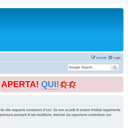
Iscriviti
Login
E APERTA!
QUI!
te alle seguenti condizioni d’uso. Se non accetti di essere limitato legalmente
remura avvisarti di tali modifiche, benché sia opportuno controllare con