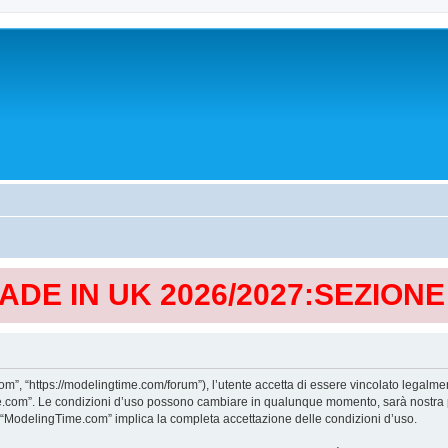
MADE IN UK 2026/2027:SEZION
, “https://modelingtime.com/forum”), l’utente accetta di essere vincolato legalmen
Time.com”. Le condizioni d’uso possono cambiare in qualunque momento, sarà nostra p
i “ModelingTime.com” implica la completa accettazione delle condizioni d’uso.