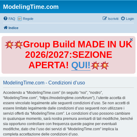
ModelingTime.com
FAQ
Regole
Iscriviti
Login
Indice
Group Build MADE IN UK
2026/2027:SEZIONE
APERTA!
QUI!
ModelingTime.com - Condizioni d’uso
Accedendo a “ModelingTime.com” (in seguito “noi”, “nostro”,
“ModelingTime.com”, “https://modelingtime.com/forum”), l’utente accetta di
essere vincolato legalmente alle seguenti condizioni d’uso. Se non accetti di
essere limitato legalmente dalle condizioni d’uso seguenti non utilizzare i
servizi offerti da “ModelingTime.com”. Le condizioni d’uso possono cambiare
in qualunque momento, sarà nostra premura avvisarti di tali modifiche, benché
sia opportuno controllare con frequenza queste pagine per eventuali
modifiche, dato che l’uso dei servizi di “ModelingTime.com” implica la
completa accettazione delle condizioni d’uso.