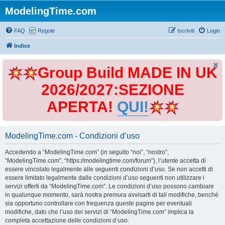
ModelingTime.com
FAQ
Regole
Iscriviti
Login
Indice
Group Build MADE IN UK
2026/2027:SEZIONE
APERTA!
QUI!
ModelingTime.com - Condizioni d’uso
Accedendo a “ModelingTime.com” (in seguito “noi”, “nostro”,
“ModelingTime.com”, “https://modelingtime.com/forum”), l’utente accetta di
essere vincolato legalmente alle seguenti condizioni d’uso. Se non accetti di
essere limitato legalmente dalle condizioni d’uso seguenti non utilizzare i
servizi offerti da “ModelingTime.com”. Le condizioni d’uso possono cambiare
in qualunque momento, sarà nostra premura avvisarti di tali modifiche, benché
sia opportuno controllare con frequenza queste pagine per eventuali
modifiche, dato che l’uso dei servizi di “ModelingTime.com” implica la
completa accettazione delle condizioni d’uso.