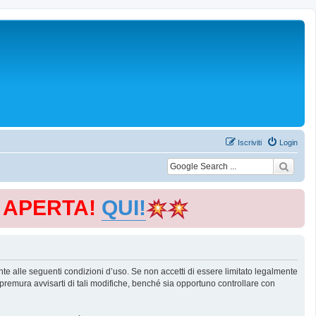
Iscriviti
Login
E APERTA!
QUI!
te alle seguenti condizioni d’uso. Se non accetti di essere limitato legalmente
remura avvisarti di tali modifiche, benché sia opportuno controllare con