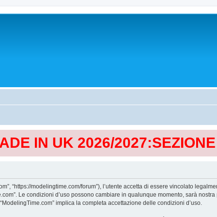
MADE IN UK 2026/2027:SEZION
, “https://modelingtime.com/forum”), l’utente accetta di essere vincolato legalmen
Time.com”. Le condizioni d’uso possono cambiare in qualunque momento, sarà nostra p
i “ModelingTime.com” implica la completa accettazione delle condizioni d’uso.