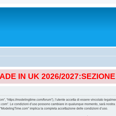
MADE IN UK 2026/2027:SEZION
, “https://modelingtime.com/forum”), l’utente accetta di essere vincolato legalmen
Time.com”. Le condizioni d’uso possono cambiare in qualunque momento, sarà nostra p
i “ModelingTime.com” implica la completa accettazione delle condizioni d’uso.