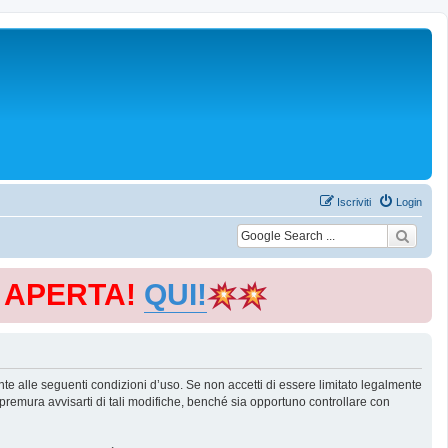
Iscriviti
Login
E APERTA!
QUI!
te alle seguenti condizioni d’uso. Se non accetti di essere limitato legalmente
remura avvisarti di tali modifiche, benché sia opportuno controllare con