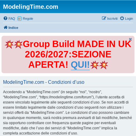
ModelingTime.com
FAQ
Regole
Iscriviti
Login
Indice
Group Build MADE IN UK
2026/2027:SEZIONE
APERTA!
QUI!
ModelingTime.com - Condizioni d’uso
Accedendo a “ModelingTime.com” (in seguito “noi”, “nostro”,
“ModelingTime.com”, “https://modelingtime.com/forum”), l’utente accetta di
essere vincolato legalmente alle seguenti condizioni d’uso. Se non accetti di
essere limitato legalmente dalle condizioni d’uso seguenti non utilizzare i
servizi offerti da “ModelingTime.com”. Le condizioni d’uso possono cambiare
in qualunque momento, sarà nostra premura avvisarti di tali modifiche, benché
sia opportuno controllare con frequenza queste pagine per eventuali
modifiche, dato che l’uso dei servizi di “ModelingTime.com” implica la
completa accettazione delle condizioni d’uso.