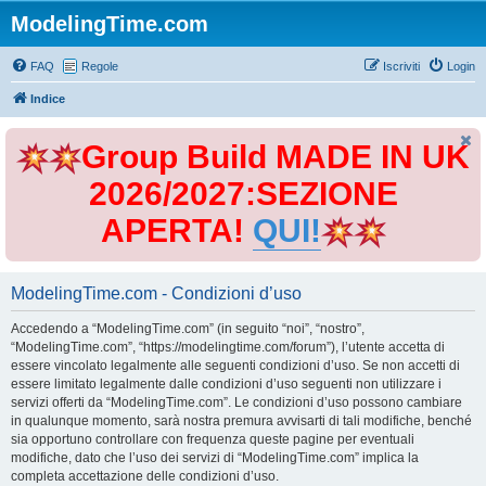
ModelingTime.com
FAQ
Regole
Iscriviti
Login
Indice
Group Build MADE IN UK
2026/2027:SEZIONE
APERTA!
QUI!
ModelingTime.com - Condizioni d’uso
Accedendo a “ModelingTime.com” (in seguito “noi”, “nostro”,
“ModelingTime.com”, “https://modelingtime.com/forum”), l’utente accetta di
essere vincolato legalmente alle seguenti condizioni d’uso. Se non accetti di
essere limitato legalmente dalle condizioni d’uso seguenti non utilizzare i
servizi offerti da “ModelingTime.com”. Le condizioni d’uso possono cambiare
in qualunque momento, sarà nostra premura avvisarti di tali modifiche, benché
sia opportuno controllare con frequenza queste pagine per eventuali
modifiche, dato che l’uso dei servizi di “ModelingTime.com” implica la
completa accettazione delle condizioni d’uso.