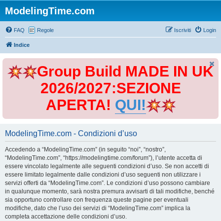
ModelingTime.com
FAQ
Regole
Iscriviti
Login
Indice
Group Build MADE IN UK
2026/2027:SEZIONE
APERTA!
QUI!
ModelingTime.com - Condizioni d’uso
Accedendo a “ModelingTime.com” (in seguito “noi”, “nostro”,
“ModelingTime.com”, “https://modelingtime.com/forum”), l’utente accetta di
essere vincolato legalmente alle seguenti condizioni d’uso. Se non accetti di
essere limitato legalmente dalle condizioni d’uso seguenti non utilizzare i
servizi offerti da “ModelingTime.com”. Le condizioni d’uso possono cambiare
in qualunque momento, sarà nostra premura avvisarti di tali modifiche, benché
sia opportuno controllare con frequenza queste pagine per eventuali
modifiche, dato che l’uso dei servizi di “ModelingTime.com” implica la
completa accettazione delle condizioni d’uso.