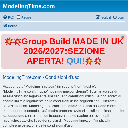
ModelingTime.com
FAQ
Regole
Iscriviti
Login
Indice
Group Build MADE IN UK
2026/2027:SEZIONE
APERTA!
QUI!
ModelingTime.com - Condizioni d’uso
Accedendo a “ModelingTime.com” (in seguito “noi”, “nostro”,
“ModelingTime.com”, “https://modelingtime.com/forum”), l’utente accetta di
essere vincolato legalmente alle seguenti condizioni d’uso. Se non accetti di
essere limitato legalmente dalle condizioni d’uso seguenti non utilizzare i
servizi offerti da “ModelingTime.com”. Le condizioni d’uso possono cambiare
in qualunque momento, sarà nostra premura avvisarti di tali modifiche, benché
sia opportuno controllare con frequenza queste pagine per eventuali
modifiche, dato che l’uso dei servizi di “ModelingTime.com” implica la
completa accettazione delle condizioni d’uso.