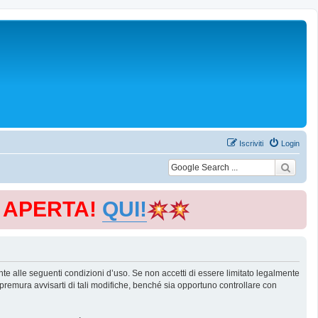
Iscriviti
Login
E APERTA!
QUI!
te alle seguenti condizioni d’uso. Se non accetti di essere limitato legalmente
remura avvisarti di tali modifiche, benché sia opportuno controllare con