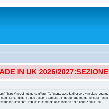
MADE IN UK 2026/2027:SEZION
, “https://modelingtime.com/forum”), l’utente accetta di essere vincolato legalmen
Time.com”. Le condizioni d’uso possono cambiare in qualunque momento, sarà nostra p
i “ModelingTime.com” implica la completa accettazione delle condizioni d’uso.