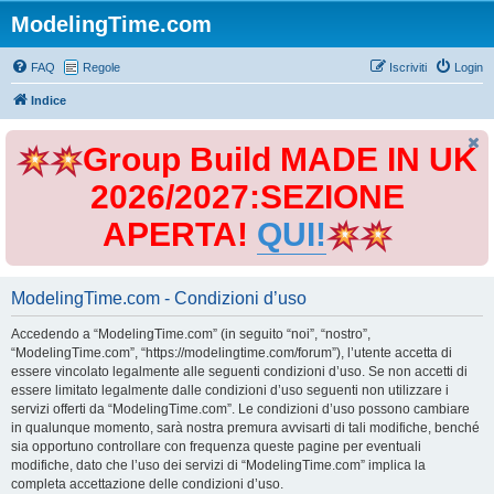
ModelingTime.com
FAQ
Regole
Iscriviti
Login
Indice
Group Build MADE IN UK
2026/2027:SEZIONE
APERTA!
QUI!
ModelingTime.com - Condizioni d’uso
Accedendo a “ModelingTime.com” (in seguito “noi”, “nostro”,
“ModelingTime.com”, “https://modelingtime.com/forum”), l’utente accetta di
essere vincolato legalmente alle seguenti condizioni d’uso. Se non accetti di
essere limitato legalmente dalle condizioni d’uso seguenti non utilizzare i
servizi offerti da “ModelingTime.com”. Le condizioni d’uso possono cambiare
in qualunque momento, sarà nostra premura avvisarti di tali modifiche, benché
sia opportuno controllare con frequenza queste pagine per eventuali
modifiche, dato che l’uso dei servizi di “ModelingTime.com” implica la
completa accettazione delle condizioni d’uso.