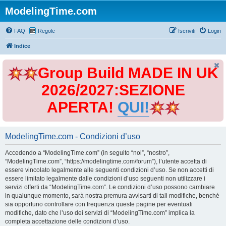
ModelingTime.com
FAQ
Regole
Iscriviti
Login
Indice
Group Build MADE IN UK
2026/2027:SEZIONE
APERTA!
QUI!
ModelingTime.com - Condizioni d’uso
Accedendo a “ModelingTime.com” (in seguito “noi”, “nostro”,
“ModelingTime.com”, “https://modelingtime.com/forum”), l’utente accetta di
essere vincolato legalmente alle seguenti condizioni d’uso. Se non accetti di
essere limitato legalmente dalle condizioni d’uso seguenti non utilizzare i
servizi offerti da “ModelingTime.com”. Le condizioni d’uso possono cambiare
in qualunque momento, sarà nostra premura avvisarti di tali modifiche, benché
sia opportuno controllare con frequenza queste pagine per eventuali
modifiche, dato che l’uso dei servizi di “ModelingTime.com” implica la
completa accettazione delle condizioni d’uso.