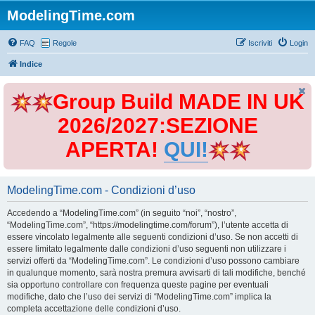
ModelingTime.com
FAQ
Regole
Iscriviti
Login
Indice
Group Build MADE IN UK
2026/2027:SEZIONE
APERTA!
QUI!
ModelingTime.com - Condizioni d’uso
Accedendo a “ModelingTime.com” (in seguito “noi”, “nostro”,
“ModelingTime.com”, “https://modelingtime.com/forum”), l’utente accetta di
essere vincolato legalmente alle seguenti condizioni d’uso. Se non accetti di
essere limitato legalmente dalle condizioni d’uso seguenti non utilizzare i
servizi offerti da “ModelingTime.com”. Le condizioni d’uso possono cambiare
in qualunque momento, sarà nostra premura avvisarti di tali modifiche, benché
sia opportuno controllare con frequenza queste pagine per eventuali
modifiche, dato che l’uso dei servizi di “ModelingTime.com” implica la
completa accettazione delle condizioni d’uso.