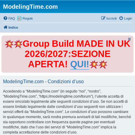
ModelingTime.com
FAQ
Regole
Iscriviti
Login
Indice
Group Build MADE IN UK
2026/2027:SEZIONE
APERTA!
QUI!
ModelingTime.com - Condizioni d’uso
Accedendo a “ModelingTime.com” (in seguito “noi”, “nostro”,
“ModelingTime.com”, “https://modelingtime.com/forum”), l’utente accetta di
essere vincolato legalmente alle seguenti condizioni d’uso. Se non accetti di
essere limitato legalmente dalle condizioni d’uso seguenti non utilizzare i
servizi offerti da “ModelingTime.com”. Le condizioni d’uso possono cambiare
in qualunque momento, sarà nostra premura avvisarti di tali modifiche, benché
sia opportuno controllare con frequenza queste pagine per eventuali
modifiche, dato che l’uso dei servizi di “ModelingTime.com” implica la
completa accettazione delle condizioni d’uso.