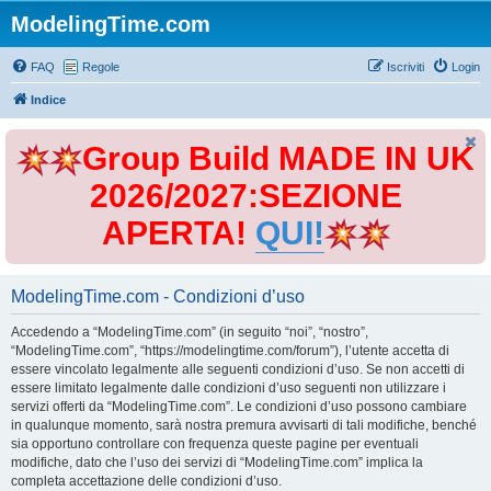
ModelingTime.com
FAQ
Regole
Iscriviti
Login
Indice
Group Build MADE IN UK
2026/2027:SEZIONE
APERTA!
QUI!
ModelingTime.com - Condizioni d’uso
Accedendo a “ModelingTime.com” (in seguito “noi”, “nostro”,
“ModelingTime.com”, “https://modelingtime.com/forum”), l’utente accetta di
essere vincolato legalmente alle seguenti condizioni d’uso. Se non accetti di
essere limitato legalmente dalle condizioni d’uso seguenti non utilizzare i
servizi offerti da “ModelingTime.com”. Le condizioni d’uso possono cambiare
in qualunque momento, sarà nostra premura avvisarti di tali modifiche, benché
sia opportuno controllare con frequenza queste pagine per eventuali
modifiche, dato che l’uso dei servizi di “ModelingTime.com” implica la
completa accettazione delle condizioni d’uso.