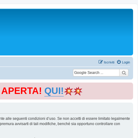
Iscriviti
Login
E APERTA!
QUI!
te alle seguenti condizioni d’uso. Se non accetti di essere limitato legalmente
remura avvisarti di tali modifiche, benché sia opportuno controllare con