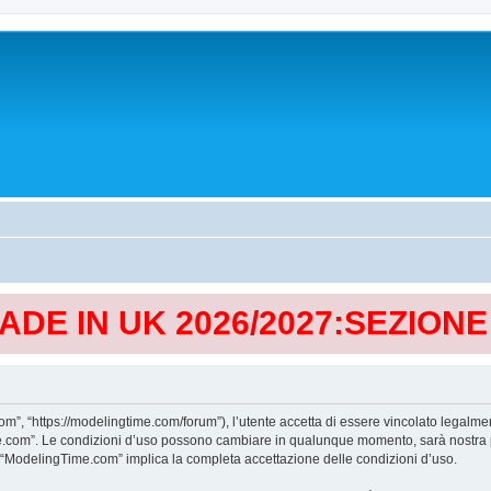
MADE IN UK 2026/2027:SEZION
, “https://modelingtime.com/forum”), l’utente accetta di essere vincolato legalmen
Time.com”. Le condizioni d’uso possono cambiare in qualunque momento, sarà nostra p
i “ModelingTime.com” implica la completa accettazione delle condizioni d’uso.