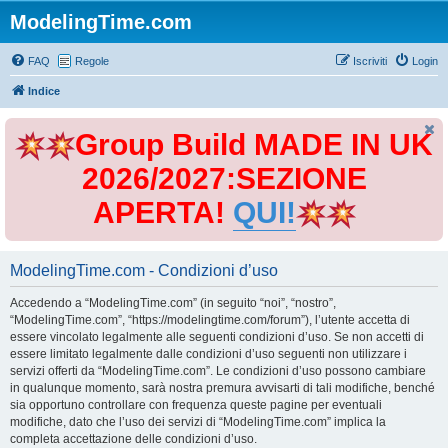
ModelingTime.com
FAQ
Regole
Iscriviti
Login
Indice
Group Build MADE IN UK
2026/2027:SEZIONE
APERTA!
QUI!
ModelingTime.com - Condizioni d’uso
Accedendo a “ModelingTime.com” (in seguito “noi”, “nostro”,
“ModelingTime.com”, “https://modelingtime.com/forum”), l’utente accetta di
essere vincolato legalmente alle seguenti condizioni d’uso. Se non accetti di
essere limitato legalmente dalle condizioni d’uso seguenti non utilizzare i
servizi offerti da “ModelingTime.com”. Le condizioni d’uso possono cambiare
in qualunque momento, sarà nostra premura avvisarti di tali modifiche, benché
sia opportuno controllare con frequenza queste pagine per eventuali
modifiche, dato che l’uso dei servizi di “ModelingTime.com” implica la
completa accettazione delle condizioni d’uso.