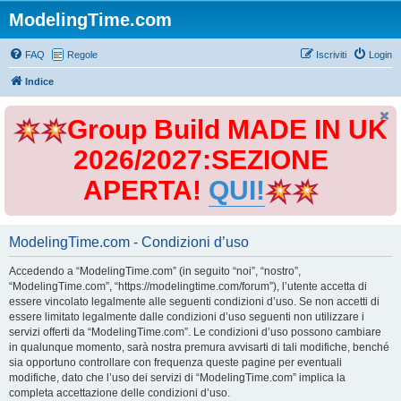
ModelingTime.com
FAQ
Regole
Iscriviti
Login
Indice
Group Build MADE IN UK
2026/2027:SEZIONE
APERTA!
QUI!
ModelingTime.com - Condizioni d’uso
Accedendo a “ModelingTime.com” (in seguito “noi”, “nostro”,
“ModelingTime.com”, “https://modelingtime.com/forum”), l’utente accetta di
essere vincolato legalmente alle seguenti condizioni d’uso. Se non accetti di
essere limitato legalmente dalle condizioni d’uso seguenti non utilizzare i
servizi offerti da “ModelingTime.com”. Le condizioni d’uso possono cambiare
in qualunque momento, sarà nostra premura avvisarti di tali modifiche, benché
sia opportuno controllare con frequenza queste pagine per eventuali
modifiche, dato che l’uso dei servizi di “ModelingTime.com” implica la
completa accettazione delle condizioni d’uso.