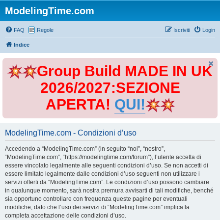
ModelingTime.com
FAQ
Regole
Iscriviti
Login
Indice
Group Build MADE IN UK
2026/2027:SEZIONE
APERTA!
QUI!
ModelingTime.com - Condizioni d’uso
Accedendo a “ModelingTime.com” (in seguito “noi”, “nostro”,
“ModelingTime.com”, “https://modelingtime.com/forum”), l’utente accetta di
essere vincolato legalmente alle seguenti condizioni d’uso. Se non accetti di
essere limitato legalmente dalle condizioni d’uso seguenti non utilizzare i
servizi offerti da “ModelingTime.com”. Le condizioni d’uso possono cambiare
in qualunque momento, sarà nostra premura avvisarti di tali modifiche, benché
sia opportuno controllare con frequenza queste pagine per eventuali
modifiche, dato che l’uso dei servizi di “ModelingTime.com” implica la
completa accettazione delle condizioni d’uso.