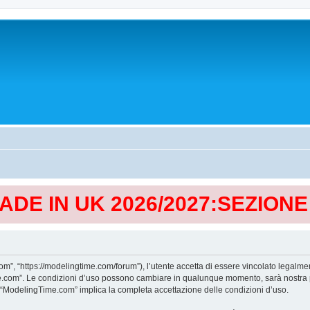
MADE IN UK 2026/2027:SEZION
, “https://modelingtime.com/forum”), l’utente accetta di essere vincolato legalmen
Time.com”. Le condizioni d’uso possono cambiare in qualunque momento, sarà nostra p
i “ModelingTime.com” implica la completa accettazione delle condizioni d’uso.