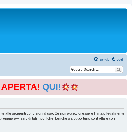
Iscriviti
Login
E APERTA!
QUI!
te alle seguenti condizioni d’uso. Se non accetti di essere limitato legalmente
remura avvisarti di tali modifiche, benché sia opportuno controllare con