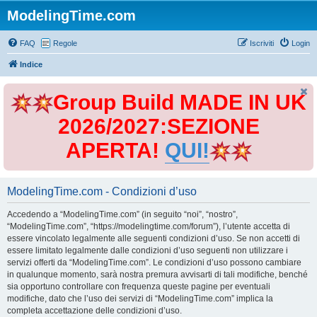
ModelingTime.com
FAQ
Regole
Iscriviti
Login
Indice
Group Build MADE IN UK
2026/2027:SEZIONE
APERTA!
QUI!
ModelingTime.com - Condizioni d’uso
Accedendo a “ModelingTime.com” (in seguito “noi”, “nostro”,
“ModelingTime.com”, “https://modelingtime.com/forum”), l’utente accetta di
essere vincolato legalmente alle seguenti condizioni d’uso. Se non accetti di
essere limitato legalmente dalle condizioni d’uso seguenti non utilizzare i
servizi offerti da “ModelingTime.com”. Le condizioni d’uso possono cambiare
in qualunque momento, sarà nostra premura avvisarti di tali modifiche, benché
sia opportuno controllare con frequenza queste pagine per eventuali
modifiche, dato che l’uso dei servizi di “ModelingTime.com” implica la
completa accettazione delle condizioni d’uso.