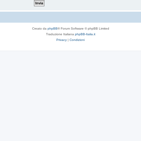
Creato da
phpBB
® Forum Software © phpBB Limited
Traduzione Italiana
phpBB-Italia.it
Privacy
|
Condizioni