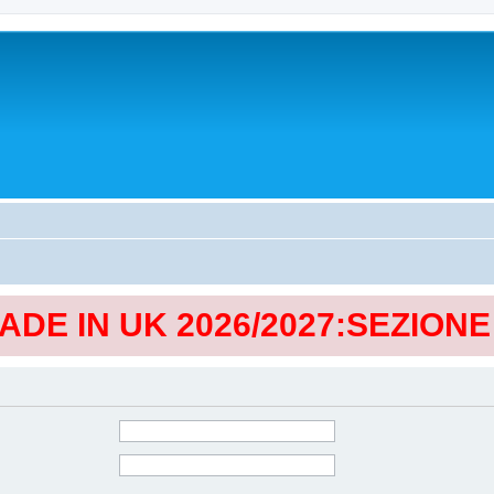
MADE IN UK 2026/2027:SEZION