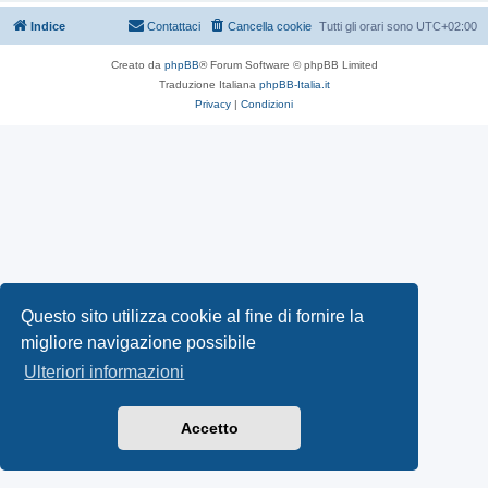
Indice
Contattaci
Cancella cookie
Tutti gli orari sono
UTC+02:00
Creato da
phpBB
® Forum Software © phpBB Limited
Traduzione Italiana
phpBB-Italia.it
Privacy
|
Condizioni
Questo sito utilizza cookie al fine di fornire la
migliore navigazione possibile
Ulteriori informazioni
Accetto