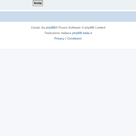
Creato da
phpBB
® Forum Software © phpBB Limited
Traduzione Italiana
phpBB-Italia.it
Privacy
|
Condizioni