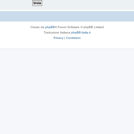
Creato da
phpBB
® Forum Software © phpBB Limited
Traduzione Italiana
phpBB-Italia.it
Privacy
|
Condizioni