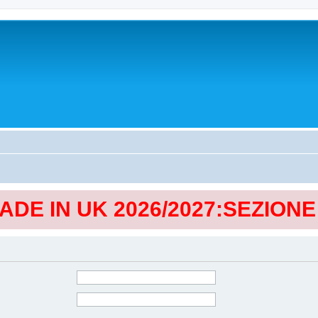
MADE IN UK 2026/2027:SEZION