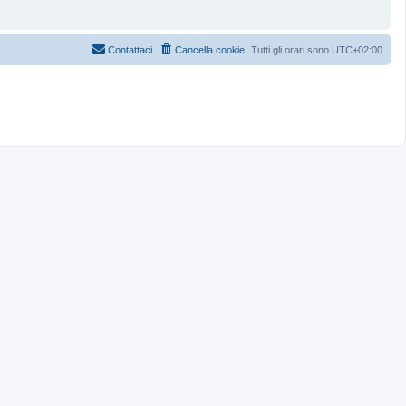
Contattaci
Cancella cookie
Tutti gli orari sono
UTC+02:00