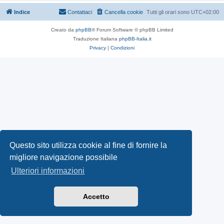
Indice
Contattaci
Cancella cookie
Tutti gli orari sono
UTC+02:00
Creato da
phpBB
® Forum Software © phpBB Limited
Traduzione Italiana
phpBB-Italia.it
Privacy
|
Condizioni
Questo sito utilizza cookie al fine di fornire la
migliore navigazione possibile
Ulteriori informazioni
Accetto