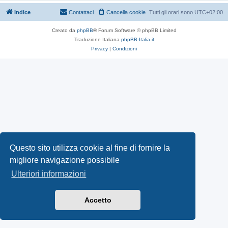
Indice
Contattaci
Cancella cookie
Tutti gli orari sono
UTC+02:00
Creato da
phpBB
® Forum Software © phpBB Limited
Traduzione Italiana
phpBB-Italia.it
Privacy
|
Condizioni
Questo sito utilizza cookie al fine di fornire la
migliore navigazione possibile
Ulteriori informazioni
Accetto