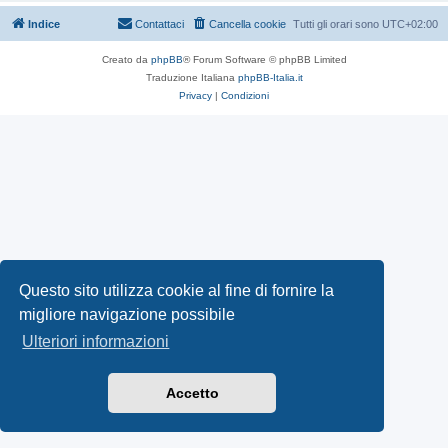
Indice
Contattaci
Cancella cookie
Tutti gli orari sono
UTC+02:00
Creato da
phpBB
® Forum Software © phpBB Limited
Traduzione Italiana
phpBB-Italia.it
Privacy
|
Condizioni
Questo sito utilizza cookie al fine di fornire la
migliore navigazione possibile
Ulteriori informazioni
Accetto