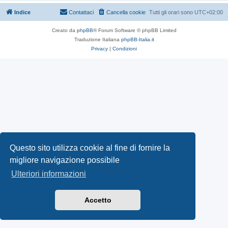
Indice
Contattaci
Cancella cookie
Tutti gli orari sono
UTC+02:00
Creato da
phpBB
® Forum Software © phpBB Limited
Traduzione Italiana
phpBB-Italia.it
Privacy
|
Condizioni
Questo sito utilizza cookie al fine di fornire la
migliore navigazione possibile
Ulteriori informazioni
Accetto