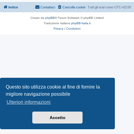
Indice
Contattaci
Cancella cookie
Tutti gli orari sono
UTC+02:00
Creato da
phpBB
® Forum Software © phpBB Limited
Traduzione Italiana
phpBB-Italia.it
Privacy
|
Condizioni
Questo sito utilizza cookie al fine di fornire la
migliore navigazione possibile
Ulteriori informazioni
Accetto