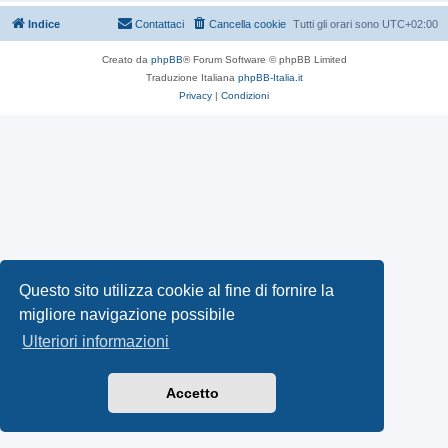
Indice
Contattaci
Cancella cookie
Tutti gli orari sono
UTC+02:00
Creato da
phpBB
® Forum Software © phpBB Limited
Traduzione Italiana
phpBB-Italia.it
Privacy
|
Condizioni
Questo sito utilizza cookie al fine di fornire la
migliore navigazione possibile
Ulteriori informazioni
Accetto