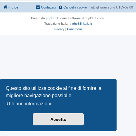
Indice
Contattaci
Cancella cookie
Tutti gli orari sono
UTC+02:00
Creato da
phpBB
® Forum Software © phpBB Limited
Traduzione Italiana
phpBB-Italia.it
Privacy
|
Condizioni
Questo sito utilizza cookie al fine di fornire la
migliore navigazione possibile
Ulteriori informazioni
Accetto