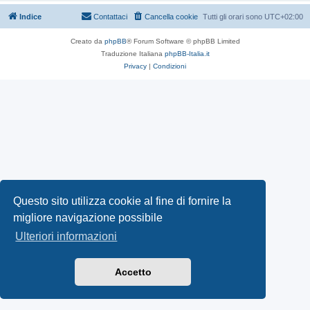
Indice
Contattaci
Cancella cookie
Tutti gli orari sono
UTC+02:00
Creato da
phpBB
® Forum Software © phpBB Limited
Traduzione Italiana
phpBB-Italia.it
Privacy
|
Condizioni
Questo sito utilizza cookie al fine di fornire la
migliore navigazione possibile
Ulteriori informazioni
Accetto